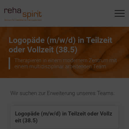
Logopäde (m/w/d) in Teilzeit
oder Vollzeit (38.5)
Therapieren in einem modernern Zentrum mit
einem multidisziplinär arbeitenden Team.
Wir suchen zur Erweiterung unseres Teams:
Logopäde (m/w/d) in Teilzeit oder Vollz
eit (38.5)